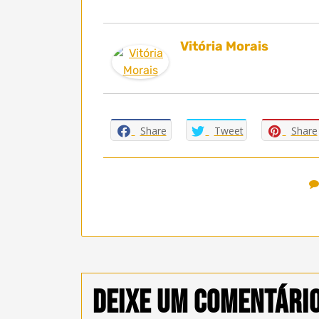
Vitória Morais
Share
Tweet
Share
Deixe um comentári