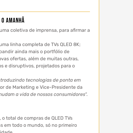
o o amanhã
 uma coletiva de imprensa, para afirmar a
 uma linha completa de TVs QLED 8K;
andir ainda mais o portfólio de
as ofertas, além de muitas outras,
 e disruptivos, projetados para o
ntroduzindo tecnologias de ponta em
etor de Marketing e Vice-Presidente da
mudam a vida de nossos consumidores
“.
 o total de compras de QLED TVs
s em todo o mundo, só no primeiro
idade.