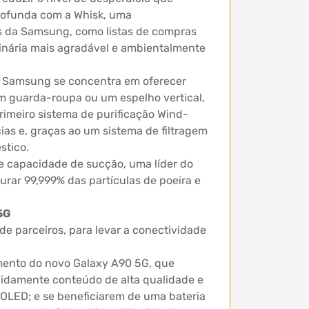
rofunda com a Whisk, uma
os da Samsung, como listas de compras
linária mais agradável e ambientalmente
a Samsung se concentra em oferecer
um guarda-roupa ou um espelho vertical,
rimeiro sistema de purificação Wind-
as e, graças ao um sistema de filtragem
stico.
e capacidade de sucção, uma líder do
rar 99,999% das partículas de poeira e
5G
e parceiros, para levar a conectividade
mento do novo Galaxy A90 5G, que
apidamente conteúdo de alta qualidade e
MOLED; e se beneficiarem de uma bateria