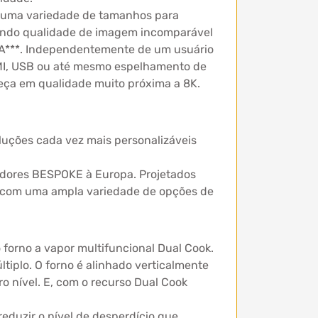
 uma variedade de tamanhos para
luindo qualidade de imagem incomparável
 IA***. Independentemente de um usuário
DMI, USB ou até mesmo espelhamento de
eça em qualidade muito próxima a 8K.
oluções cada vez mais personalizáveis
adores BESPOKE à Europa. Projetados
, com uma ampla variedade de opções de
forno a vapor multifuncional Dual Cook.
iplo. O forno é alinhado verticalmente
o nível. E, com o recurso Dual Cook
.
eduzir o nível de desperdício que