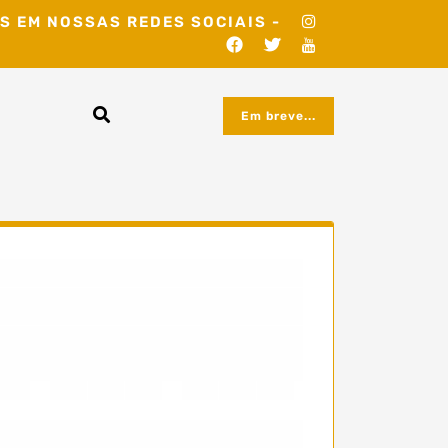
S EM NOSSAS REDES SOCIAIS -
Em breve...