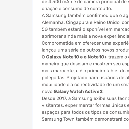
de 4.500 mAh e de câmera principal de 4
criação e consumo de conteúdo.
A Samsung também confirmou que o aguar
Alemanha, Cingapura e Reino Unido, com
5G também estará disponível em mercado
aprimorar ainda mais a nova experiência
Comprometida em oferecer uma experiê
lançou uma série de outros novos produt
O
Galaxy Note10 e o Note10+
trazem o 
maneira que desejam e mostrem seu espí
mais marcante, e é o primeiro tablet d
polegadas. Projetado para usuários de 
mobilidade e a conectividade de um sm
novo
Galaxy Watch Active2
.
Desde 2017, a Samsung exibe suas tecno
visitantes, experimentar formas únicas
espaços para todos os tipos de consumi
Samsung Town também demonstrará como 