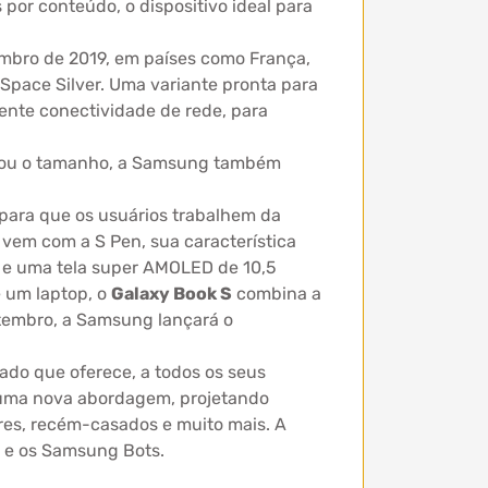
por conteúdo, o dispositivo ideal para
embro de 2019, em países como França,
Space Silver. Uma variante pronta para
ente conectividade de rede, para
e ou o tamanho, a Samsung também
para que os usuários trabalhem da
vem com a S Pen, sua característica
e e uma tela super AMOLED de 10,5
 um laptop, o
Galaxy Book S
combina a
tembro, a Samsung lançará o
do que oferece, a todos os seus
u uma nova abordagem, projetando
res, recém-casados e muito mais. A
 e os Samsung Bots.