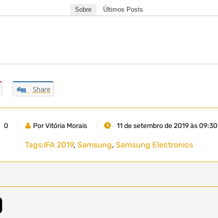
Sobre
Últimos Posts
Share
0
Por Vitória Morais
11 de setembro de 2019 às 09:30
Tags:
IFA 2019
,
Samsung
,
Samsung Electronics
o