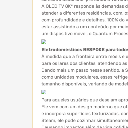
A QLED TV 8K* responde às demandas do
atender a diferentes residências, com. 
com profundidade e detalhes, 100% do v
estar assistindo a um conteúdo por me
um dispositivo móvel, o Quantum Proces
Eletrodomésticos BESPOKE para todos
À medida que a fronteira entre móeis e 
para os lares dos clientes, atendendo a
Dando mais um passo nesse sentido, a S
como unidades modulares, esses refrige
tamanho disponíveis, variando de modelo
Para aqueles usuários que desejam aprov
Ele vem com um design moderno que ofer
e incorpora superfícies texturizadas, co
Steam, ele pode cozinhar simultaneamen
Causando impactos além da vida cotidian