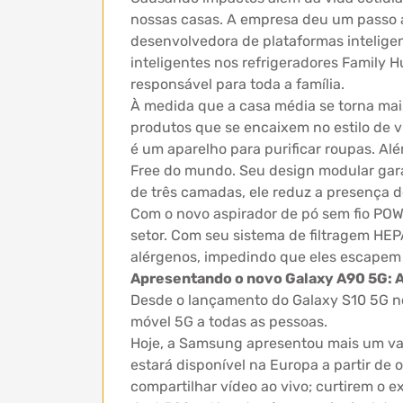
nossas casas. A empresa deu um passo 
desenvolvedora de plataformas intelige
inteligentes nos refrigeradores Family
responsável para toda a família.
À medida que a casa média se torna ma
produtos que se encaixem no estilo de v
é um aparelho para purificar roupas. Al
Free do mundo. Seu design modular gara
de três camadas, ele reduz a presença d
Com o novo aspirador de pó sem fio PO
setor. Com seu sistema de filtragem HEP
alérgenos, impedindo que eles escapem d
Apresentando o novo Galaxy A90 5G: 
Desde o lançamento do Galaxy S10 5G no 
móvel 5G a todas as pessoas.
Hoje, a Samsung apresentou mais um va
estará disponível na Europa a partir de
compartilhar vídeo ao vivo; curtirem o 