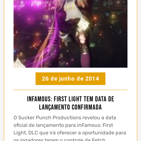
26 de junho de 2014
inFamous: First Light tem data de
lançamento confirmada
O Sucker Punch Productions revelou a data
oficial de lançamento para inFamous: First
Light, DLC que irá oferecer a oportunidade para
os jogadores terem o controle de Fetch,