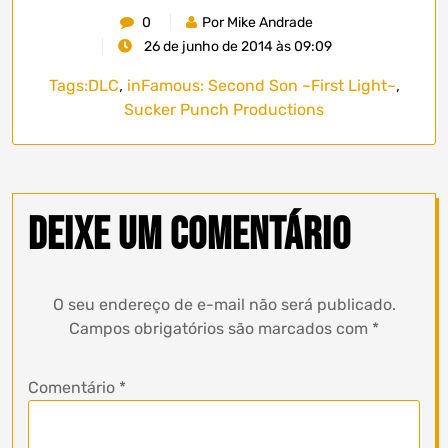
0
Por Mike Andrade
26 de junho de 2014 às 09:09
Tags:
DLC
,
inFamous: Second Son ~First Light~
,
Sucker Punch Productions
Deixe um comentário
O seu endereço de e-mail não será publicado.
Campos obrigatórios são marcados com
*
Comentário
*