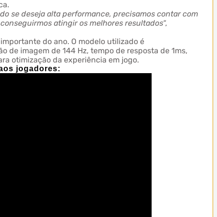
ca.
do se deseja alta performance, precisamos contar com
 conseguirmos atingir os melhores resultados
“,
importante do ano. O modelo utilizado é
ção de imagem de 144 Hz, tempo de resposta de 1ms,
ara otimização da experiência em jogo.
aos jogadores: