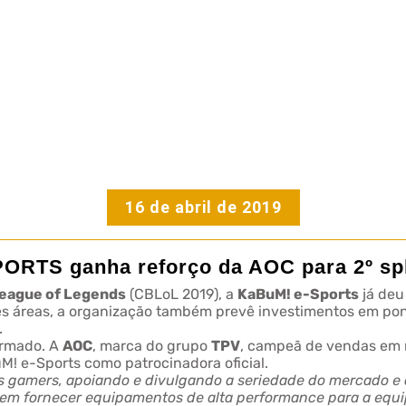
16 de abril de 2019
ORTS ganha reforço da AOC para 2º sp
eague of Legends
(CBLoL 2019), a
KaBuM! e-Sports
já deu
ntes áreas, a organização também prevê investimentos em p
.
irmado. A
AOC
, marca do grupo
TPV
, campeã de vendas em m
M! e-Sports como patrocinadora oficial.
amers, apoiando e divulgando a seriedade do mercado e do
m fornecer equipamentos de alta performance para a equip