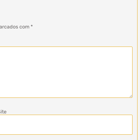
marcados com
*
ite