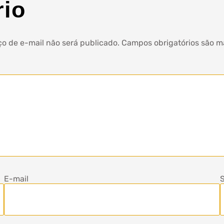
rio
o de e-mail não será publicado.
Campos obrigatórios são 
E-mail
S