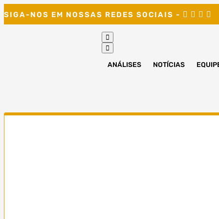
Skip
SIGA-NOS EM NOSSAS REDES SOCIAIS -
to
content
ANÁLISES
NOTÍCIAS
EQUIP