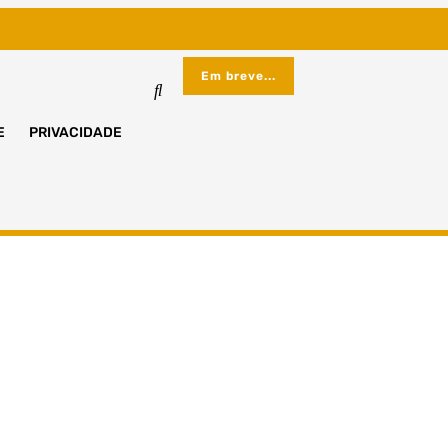
Em breve...
E
PRIVACIDADE