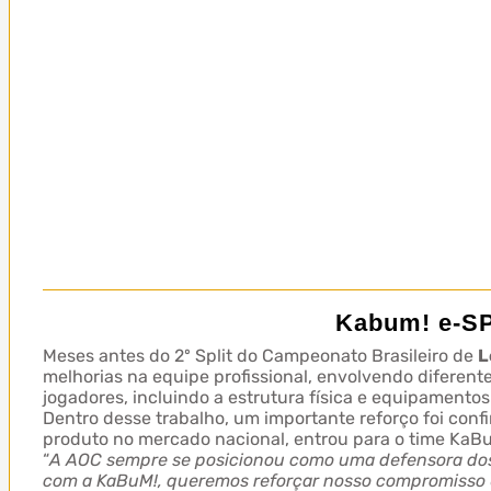
Kabum! e-SP
Meses antes do 2º Split do Campeonato Brasileiro de
L
melhorias na equipe profissional, envolvendo difere
jogadores, incluindo a estrutura física e equipamentos
Dentro desse trabalho, um importante reforço foi conf
produto no mercado nacional, entrou para o time KaBu
“
A AOC sempre se posicionou como uma defensora dos g
com a KaBuM!, queremos reforçar nosso compromisso e