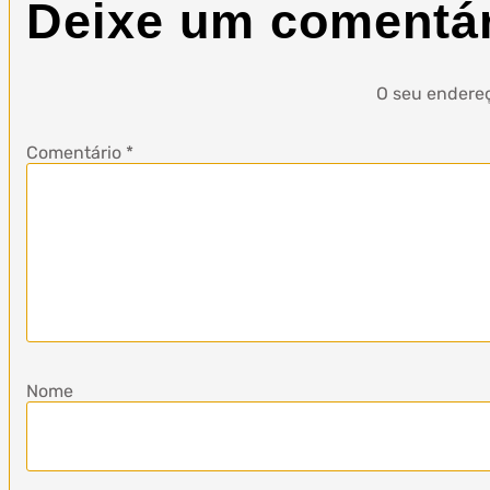
Deixe um comentá
O seu endereç
Comentário
*
Nome