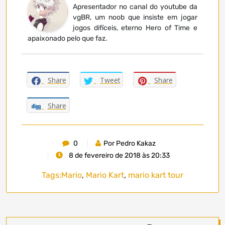
Apresentador no canal do youtube da
vgBR, um noob que insiste em jogar
jogos difíceis, eterno Hero of Time e
apaixonado pelo que faz.
Share
Tweet
Share
Share
0
Por Pedro Kakaz
8 de fevereiro de 2018 às 20:33
Tags:
Mario
,
Mario Kart
,
mario kart tour