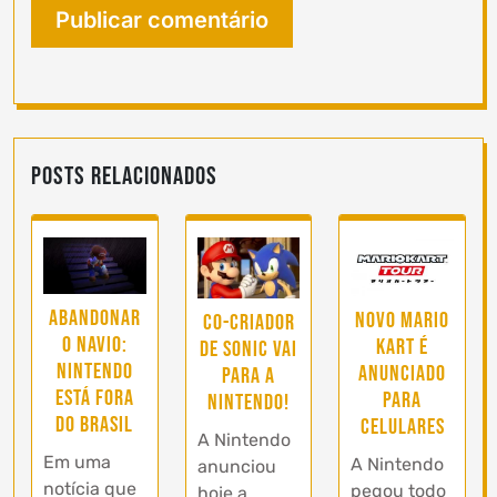
Posts Relacionados
Abandonar
Novo Mario
Co-Criador
o navio:
Kart é
de Sonic vai
Nintendo
anunciado
para a
está fora
para
Nintendo!
do Brasil
celulares
A Nintendo
Em uma
A Nintendo
anunciou
notícia que
pegou todo
hoje a