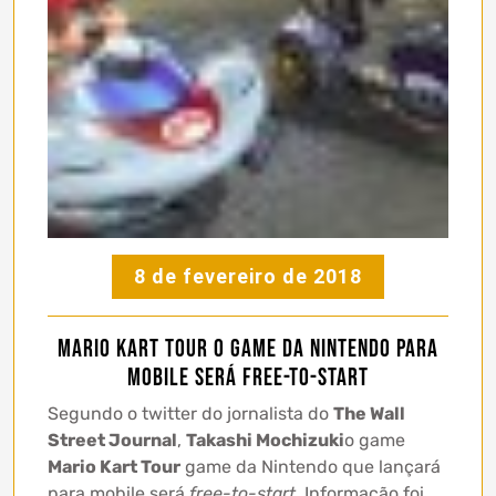
8 de fevereiro de 2018
Mario Kart Tour o game da Nintendo para
mobile será free-to-start
Segundo o twitter do jornalista do
The Wall
Street Journal
,
Takashi Mochizuki
o game
Mario Kart Tour
game da Nintendo que lançará
para mobile será
free-to-start
. Informação foi