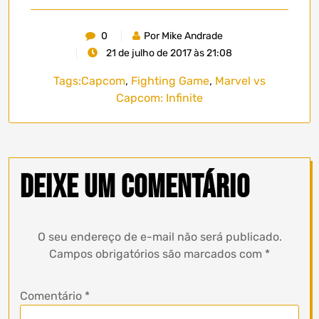
0
Por Mike Andrade
21 de julho de 2017 às 21:08
Tags:
Capcom
,
Fighting Game
,
Marvel vs
Capcom: Infinite
Deixe um comentário
O seu endereço de e-mail não será publicado.
Campos obrigatórios são marcados com
*
Comentário
*