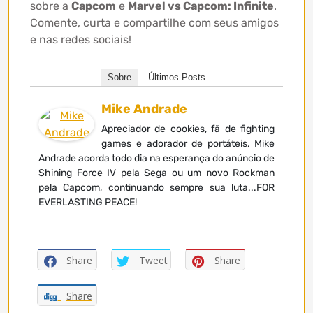
sobre a
Capcom
e
Marvel vs Capcom: Infinite
.
Comente, curta e compartilhe com seus amigos
e nas redes sociais!
Sobre
Últimos Posts
Mike Andrade
Apreciador de cookies, fã de fighting
games e adorador de portáteis, Mike
Andrade acorda todo dia na esperança do anúncio de
Shining Force IV pela Sega ou um novo Rockman
pela Capcom, continuando sempre sua luta...FOR
EVERLASTING PEACE!
Share
Tweet
Share
Share