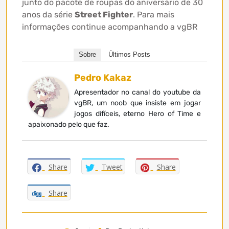
junto do pacote de roupas do aniversário de 30
anos da série
Street Fighter
. Para mais
informações continue acompanhando a vgBR
Sobre
Últimos Posts
Pedro Kakaz
Apresentador no canal do youtube da
vgBR, um noob que insiste em jogar
jogos difíceis, eterno Hero of Time e
apaixonado pelo que faz.
Share
Tweet
Share
Share