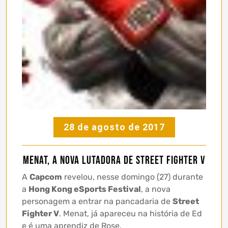
28 de agosto de 2017
Menat, a nova lutadora de Street Fighter V
A
Capcom
revelou, nesse domingo (27) durante
a
Hong Kong eSports Festival
, a nova
personagem a entrar na pancadaria de
Street
Fighter V
. Menat, já apareceu na história de Ed
e é uma aprendiz de Rose.