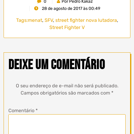
0
Por Pedro Kakaz
28 de agosto de 2017 às 00:49
Tags:
menat
,
SFV
,
street fighter nova lutadora
,
Street Fighter V
Deixe um comentário
O seu endereço de e-mail não será publicado.
Campos obrigatórios são marcados com
*
Comentário
*