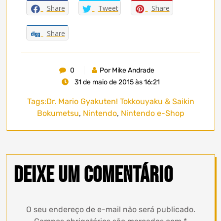
Share
Tweet
Share
Share
0
Por Mike Andrade
31 de maio de 2015 às 16:21
Tags:
Dr. Mario Gyakuten! Tokkouyaku & Saikin
Bokumetsu
,
Nintendo
,
Nintendo e-Shop
Deixe um comentário
O seu endereço de e-mail não será publicado.