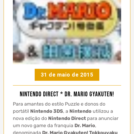
31 de maio de 2015
Nintendo Direct * Dr. Mario Gyakuten!
Para amantes do estilo Puzzle e donos do
portátil
Nintendo 3DS
, a
Nintendo
utilizou a
nova edição do
Nintendo Direct
para anunciar
um novo game da franquia
Dr. Mario
,
denominada
Dr. Mario Gyakuten! Tokkouyaku