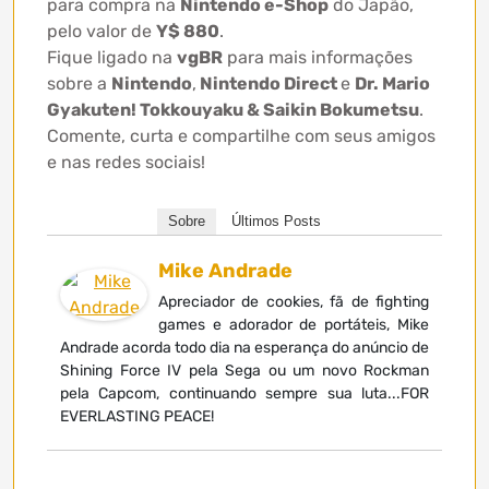
para compra na
Nintendo e-Shop
do Japão,
pelo valor de
Y$ 880
.
Fique ligado na
vgBR
para mais informações
sobre a
Nintendo
,
Nintendo Direct
e
Dr. Mario
Gyakuten! Tokkouyaku & Saikin Bokumetsu
.
Comente, curta e compartilhe com seus amigos
e nas redes sociais!
Sobre
Últimos Posts
Mike Andrade
Apreciador de cookies, fã de fighting
games e adorador de portáteis, Mike
Andrade acorda todo dia na esperança do anúncio de
Shining Force IV pela Sega ou um novo Rockman
pela Capcom, continuando sempre sua luta...FOR
EVERLASTING PEACE!