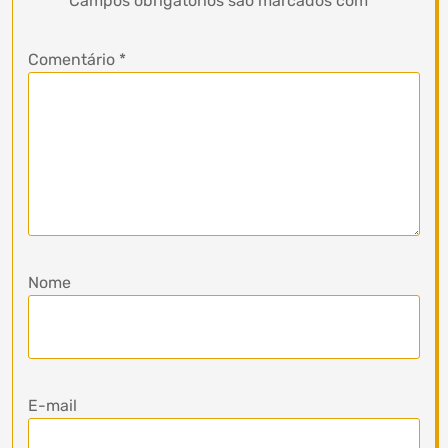
Campos obrigatórios são marcados com
*
Comentário
*
Nome
E-mail