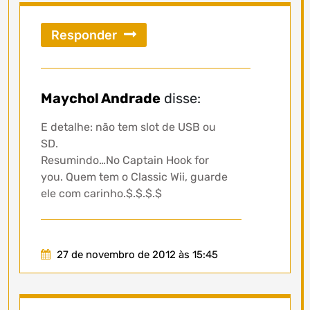
Responder
Maychol Andrade
disse:
E detalhe: não tem slot de USB ou
SD.
Resumindo…No Captain Hook for
you. Quem tem o Classic Wii, guarde
ele com carinho.$.$.$.$
27 de novembro de 2012 às 15:45