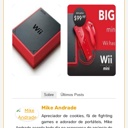
Sobre
Últimos Posts
Mike Andrade
Apreciador de cookies, fã de fighting
games e adorador de portáteis, Mike
Andrade acorda todo dia na esperança do anúncio de