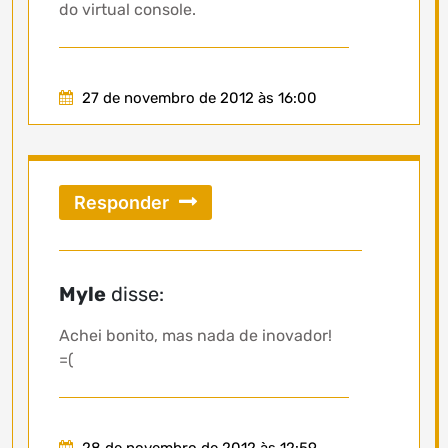
do virtual console.
27 de novembro de 2012 às 16:00
Responder
Myle
disse:
Achei bonito, mas nada de inovador!
=(
28 de novembro de 2012 às 12:59