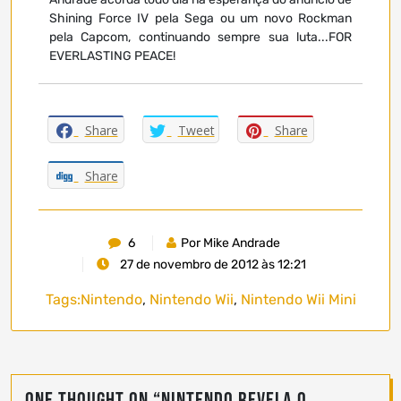
Shining Force IV pela Sega ou um novo Rockman
pela Capcom, continuando sempre sua luta...FOR
EVERLASTING PEACE!
Share
Tweet
Share
Share
6
Por Mike Andrade
27 de novembro de 2012 às 12:21
Tags:
Nintendo
,
Nintendo Wii
,
Nintendo Wii Mini
One thought on “
Nintendo revela o