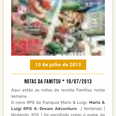
10 de julho de 2013
Notas da Famitsu * 10/07/2013
Aqui estão as notas da revista Famitsu nesta
semana.
O novo RPG da franquia Mario & Luigi,
Mario &
Luigi RPG 4: Dream Adventure
( Nintendo |
Nintendo 3DS ) foi escolhido como o game da