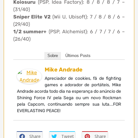
Koiosuru
(PSP, Idea Factory): 8 / 8 / 8 / 7 –
(31/40)
Sniper Elite V2
(Wii U, Ubisoft): 7 / 8 / 8 / 6 –
(29/40)
1/2 summer+
(PSP, Alchemist): 6 / 7 / 7 / 6 –
(26/40)
Sobre
Últimos Posts
Mike Andrade
Apreciador de cookies, fã de fighting
games e adorador de portáteis, Mike
Andrade acorda todo dia na esperança do anúncio de
Shining Force IV pela Sega ou um novo Rockman
pela Capcom, continuando sempre sua luta...FOR
EVERLASTING PEACE!
Share
Tweet
Share