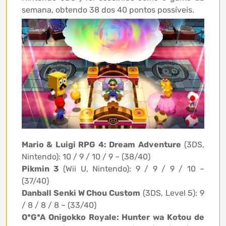
semana, obtendo 38 dos 40 pontos possíveis.
Mario & Luigi RPG 4: Dream Adventure
(3DS,
Nintendo): 10 / 9 / 10 / 9 – (38/40)
Pikmin 3
(Wii U, Nintendo): 9 / 9 / 9 / 10 –
(37/40)
Danball Senki W Chou Custom
(3DS, Level 5): 9
/ 8 / 8 / 8 – (33/40)
O*G*A Onigokko Royale: Hunter wa Kotou de