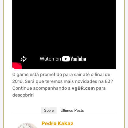
O game está prometido para sair até o final de
2016. Será que teremos mais novidades na E3?
Continue acompanhando a
vgBR.com
para
descobrir!
Sobre
Últimos Posts
Pedro Kakaz