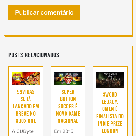
Posts Relacionados
99Vidas
Super
Sword
será
Button
Legacy:
lançado em
Soccer é
Omen é
breve no
novo game
finalista do
Xbox One
nacional
Indie Prize
London
A QUByte
Em 2015,