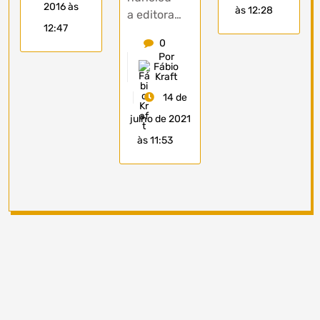
2016 às
às 12:28
a editora…
12:47
0
Por
Fábio
Kraft
14 de
julho de 2021
às 11:53