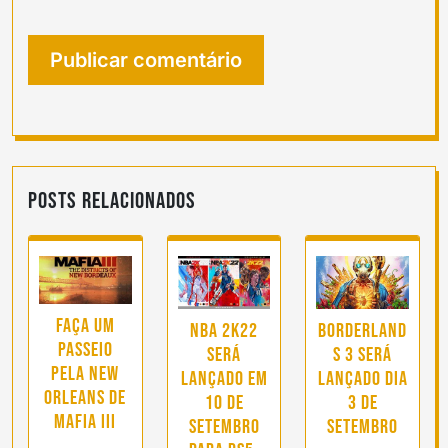
Posts Relacionados
Faça um
NBA 2K22
Borderland
passeio
será
s 3 será
pela New
lançado em
lançado dia
Orleans de
10 de
3 de
Mafia III
setembro
Setembro