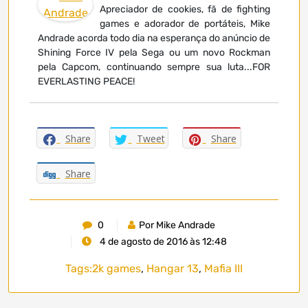
Apreciador de cookies, fã de fighting
games e adorador de portáteis, Mike
Andrade acorda todo dia na esperança do anúncio de
Shining Force IV pela Sega ou um novo Rockman
pela Capcom, continuando sempre sua luta...FOR
EVERLASTING PEACE!
Share
Tweet
Share
Share
0
Por Mike Andrade
4 de agosto de 2016 às 12:48
Tags:
2k games
,
Hangar 13
,
Mafia III