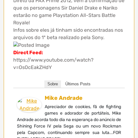
Direto da PAX Prime 2012, vem a confirmação de
que os personagens Sir Daniel Drake e Nariko
estarão no game Playstation All-Stars Battle
Royale!
Infos sobre eles já tinham sido encontradas nos
arquivos do 1º beta realizado pela Sony.
Direct Feed:
https://www.youtube.com/watch?
v=OsOcEakZHdY
Sobre
Últimos Posts
Mike Andrade
Apreciador de cookies, fã de fighting
games e adorador de portáteis, Mike
Andrade acorda todo dia na esperança do anúncio de
Shining Force IV pela Sega ou um novo Rockman
pela Capcom, continuando sempre sua luta...FOR