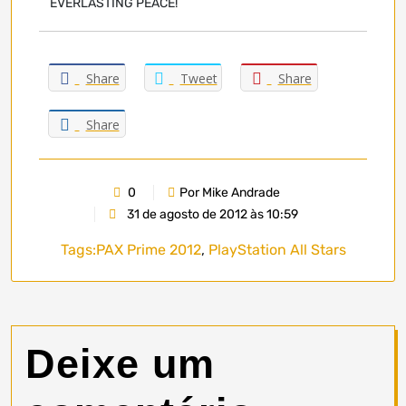
EVERLASTING PEACE!
Share
Tweet
Share
Share
0
Por Mike Andrade
31 de agosto de 2012 às 10:59
Tags:
PAX Prime 2012
,
PlayStation All Stars
Deixe um