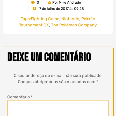
0
Por Mike Andrade
7 de julho de 2017 às 09:28
Tags:
Fighting Game
,
Nintendo
,
Pokkén
Tournament DX
,
The Pokémon Company
Deixe um comentário
O seu endereço de e-mail não será publicado.
Campos obrigatórios são marcados com
*
Comentário
*