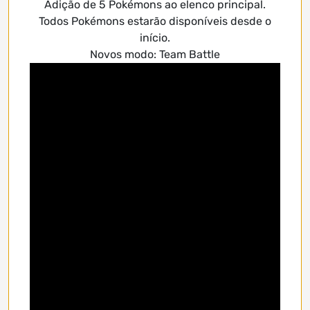
Adição de 5 Pokémons ao elenco principal.
Todos Pokémons estarão disponíveis desde o
início.
Novos modo: Team Battle