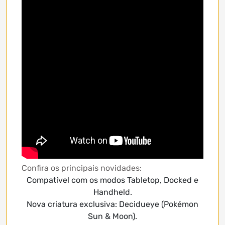
Confira os principais novidades:
Compatível com os modos Tabletop, Docked e
Handheld.
Nova criatura exclusiva: Decidueye (Pokémon
Sun & Moon).