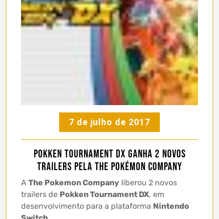
7 de julho de 2017
Pokken Tournament DX ganha 2 novos
trailers pela The Pokémon Company
A
The Pokemon Company
liberou 2 novos
trailers de
Pokken Tournament DX
, em
desenvolvimento para a plataforma
Nintendo
Switch
.