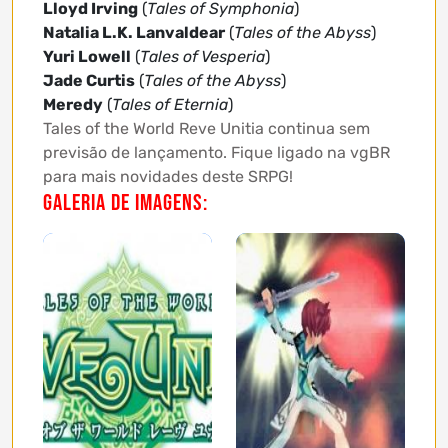
Lloyd Irving
(
Tales of Symphonia
)
Natalia L.K. Lanvaldear
(
Tales of the Abyss
)
Yuri Lowell
(
Tales of Vesperia
)
Jade Curtis
(
Tales of the Abyss
)
Meredy
(
Tales of Eternia
)
Tales of the World Reve Unitia continua sem
previsão de lançamento. Fique ligado na vgBR
para mais novidades deste SRPG!
Galeria de imagens: