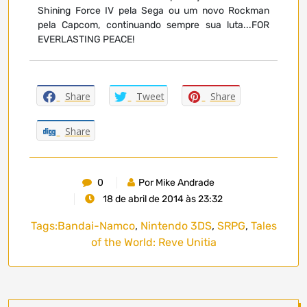
Shining Force IV pela Sega ou um novo Rockman
pela Capcom, continuando sempre sua luta...FOR
EVERLASTING PEACE!
Share
Tweet
Share
Share
0
Por Mike Andrade
18 de abril de 2014 às 23:32
Tags:
Bandai-Namco
,
Nintendo 3DS
,
SRPG
,
Tales
of the World: Reve Unitia