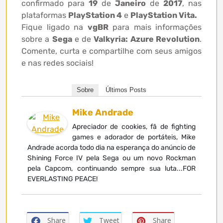
confirmado para
19
de
Janeiro
de
2017
, nas
plataformas
PlayStation 4
e
PlayStation Vita.
Fique ligado na
vgBR
para mais informações
sobre a
Sega
e de
Valkyria: Azure Revolution
.
Comente, curta e compartilhe com seus amigos
e nas redes sociais!
Sobre
Últimos Posts
Mike Andrade
Apreciador de cookies, fã de fighting
games e adorador de portáteis, Mike
Andrade acorda todo dia na esperança do anúncio de
Shining Force IV pela Sega ou um novo Rockman
pela Capcom, continuando sempre sua luta...FOR
EVERLASTING PEACE!
Share
Tweet
Share