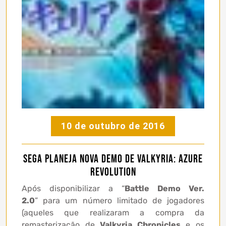
10 de outubro de 2016
Sega planeja nova demo de Valkyria: Azure
Revolution
Após disponibilizar a “
Battle Demo Ver.
2.0
” para um número limitado de jogadores
(aqueles que realizaram a compra da
remasterização de
Valkyria Chronicles
e os