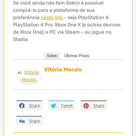
Se você ainda não tem
Sekiro
é possível
comprá-lo para a plataforma de sua
preferência
neste link
– seja PlayStation 4,
PlayStation 4 Pro; Xbox One X (e outros devices
de Xbox One); e PC via Steam – ou jogue no
Stadia.
Sobre
Últimos Posts
Vitória Morais
Share
Tweet
Share
Share