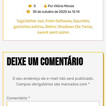
0
Por Vitória Morais
30 de outubro de 2020 às 12:14
Tags:
father owl
,
From Software
,
Gauntlet
,
genichiro ashina
,
Sekiro: Shadows Die Twice
,
sword saint isshin
Deixe um comentário
O seu endereço de e-mail não será publicado.
Campos obrigatórios são marcados com
*
Comentário
*