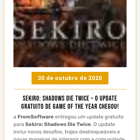
30 de outubro de 2020
Sekiro: Shadows Die Twice – O update
gratuito de Game of The Year chegou!
a
FromSoftware
entregou um update gratuito
para
Sekiro: Shadows Die Twice
. O update
inclui novos desafios, trajes desbloqueáveis e
novas maneiras de interagir com a comunidade.