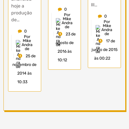
III…
hoje a
0
produção
Por
0
Mike
de…
Por
Andra
Mike
de
Andra
0
de
23 de
Por
Mike
17 de
agosto de
Andra
de
junho de 2015
2016 às
25 de
às 00:22
10:12
novembro de
2014 às
10:33