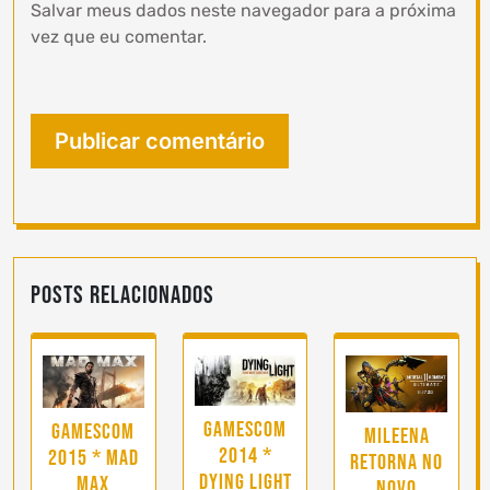
Salvar meus dados neste navegador para a próxima
vez que eu comentar.
Posts Relacionados
Gamescom
Gamescom
Mileena
2014 *
2015 * Mad
retorna no
Dying Light
Max
novo