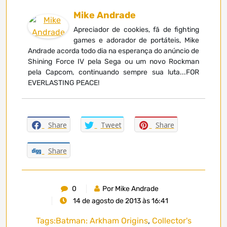
Mike Andrade
Apreciador de cookies, fã de fighting
games e adorador de portáteis, Mike
Andrade acorda todo dia na esperança do anúncio de
Shining Force IV pela Sega ou um novo Rockman
pela Capcom, continuando sempre sua luta...FOR
EVERLASTING PEACE!
Share
Tweet
Share
Share
0
Por Mike Andrade
14 de agosto de 2013 às 16:41
Tags:
Batman: Arkham Origins
,
Collector's