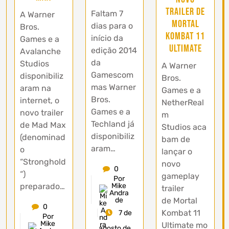
trailer de
Faltam 7
A Warner
Mortal
dias para o
Bros.
Kombat 11
início da
Games e a
Ultimate
edição 2014
Avalanche
da
Studios
A Warner
Gamescom
disponibiliz
Bros.
mas Warner
aram na
Games e a
Bros.
internet, o
NetherReal
Games e a
novo trailer
m
Techland já
de Mad Max
Studios aca
disponibiliz
(denominad
bam de
aram…
o
lançar o
“Stronghold
novo
0
“)
gameplay
Por
preparado…
Mike
trailer
Andra
de Mortal
de
0
Kombat 11
7 de
Por
Mike
Ultimate mo
agosto de