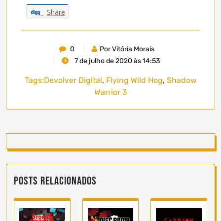
Share
0
Por Vitória Morais
7 de julho de 2020 às 14:53
Tags:
Devolver Digital
,
Flying Wild Hog
,
Shadow
Warrior 3
Posts Relacionados