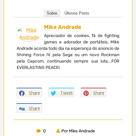
Sobre
Últimos Posts
Mike Andrade
Apreciador de cookies, fã de fighting
games e adorador de portáteis, Mike
Andrade acorda todo dia na esperança do anúncio de
Shining Force IV pela Sega ou um novo Rockman
pela Capcom, continuando sempre sua luta...FOR
EVERLASTING PEACE!
Share
Tweet
Share
Share
0
Por Mike Andrade