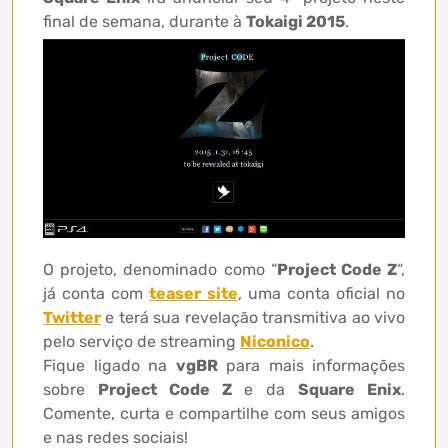
final de semana, durante à
Tokaigi 2015
.
O projeto, denominado como “
Project Code Z
“,
já conta com
teaser site
, uma conta oficial no
Twitter
e terá sua revelação transmitiva ao vivo
pelo serviço de streaming
Niconico
.
Fique ligado na
vgBR
para mais informações
sobre
Project Code Z
e da
Square Enix
.
Comente, curta e compartilhe com seus amigos
e nas redes sociais!