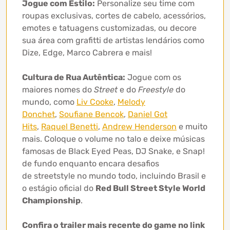
Jogue com Estilo:
Personalize seu time com
roupas exclusivas, cortes de cabelo, acessórios,
emotes e tatuagens customizadas, ou decore
sua área com grafitti de artistas lendários como
Dize, Edge, Marco Cabrera e mais!
Cultura de Rua Autêntica:
Jogue com os
maiores nomes do
Street
e do
Freestyle
do
mundo, como
Liv Cooke
,
Melody
Donchet
,
Soufiane Bencok
,
Daniel Got
Hits
,
Raquel Benetti
,
Andrew Henderson
e muito
mais. Coloque o volume no talo e deixe músicas
famosas de Black Eyed Peas, DJ Snake, e Snap!
de fundo enquanto encara desafios
de streetstyle no mundo todo, incluindo Brasil e
o estágio oficial do
Red Bull Street Style World
Championship
.
Confira o trailer mais recente do game no link