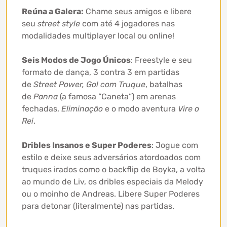
Reúna a Galera:
Chame seus amigos e libere
seu
street style
com até 4 jogadores nas
modalidades multiplayer local ou online!
Seis Modos de Jogo Únicos
: Freestyle e seu
formato de dança, 3 contra 3 em partidas
de
Street Power, Gol com Truque
, batalhas
de
Panna
(a famosa “Caneta”) em arenas
fechadas,
Eliminação
e o modo aventura
Vire o
Rei
.
Dribles Insanos e Super Poderes
: Jogue com
estilo e deixe seus adversários atordoados com
truques irados como o backflip de Boyka, a volta
ao mundo de Liv, os dribles especiais da Melody
ou o moinho de Andreas. Libere Super Poderes
para detonar (literalmente) nas partidas.