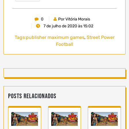
0
Por Vitória Morais
7 de julho de 2020 às 15:02
Tags:
publisher maximum games
,
Street Power
Football
Posts Relacionados