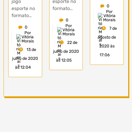
jogo
esporte no
0
esporte no
formato…
Por
formato…
Vitória
Morais
0
Por
0
7 de
Vitória
Por
Morais
Vitória
agosto de
Morais
22 de
2020 às
13 de
julho de 2020
17:06
julho de 2020
às 12:05
às 12:04