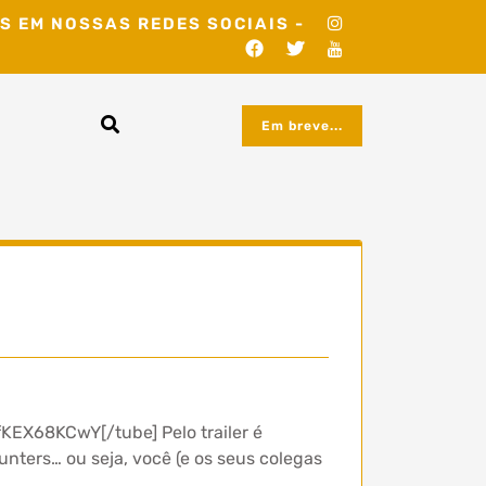
S EM NOSSAS REDES SOCIAIS -
Em breve...
fKEX68KCwY[/tube] Pelo trailer é
unters… ou seja, você (e os seus colegas