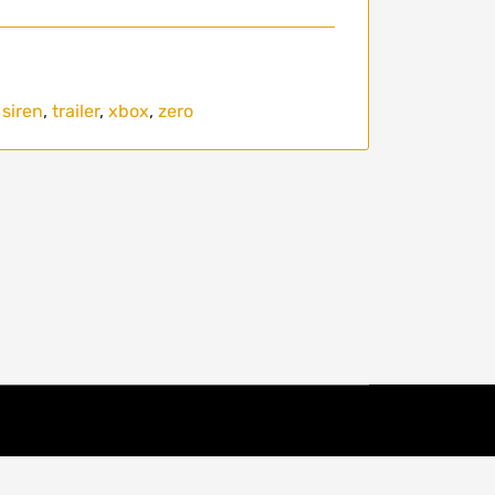
,
siren
,
trailer
,
xbox
,
zero