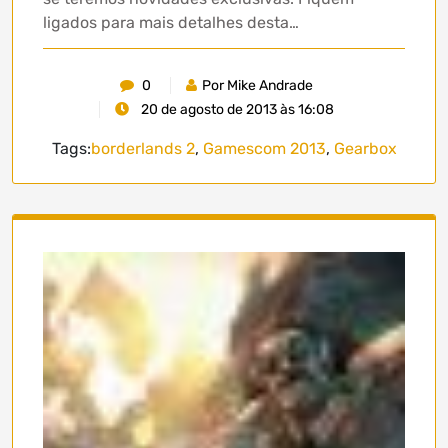
ligados para mais detalhes desta…
0
Por Mike Andrade
20 de agosto de 2013 às 16:08
Tags:
borderlands 2
,
Gamescom 2013
,
Gearbox