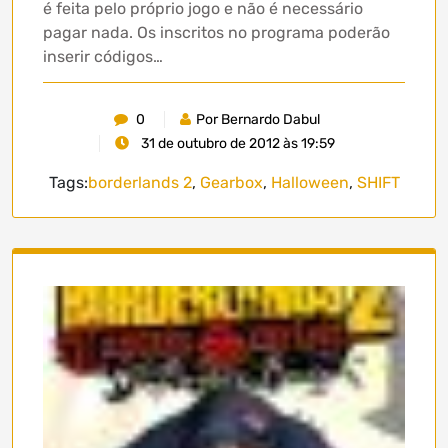
é feita pelo próprio jogo e não é necessário
pagar nada. Os inscritos no programa poderão
inserir códigos…
0
Por Bernardo Dabul
31 de outubro de 2012 às 19:59
Tags:
borderlands 2
,
Gearbox
,
Halloween
,
SHIFT