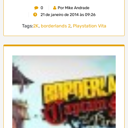
0
Por Mike Andrade
21 de janeiro de 2014 às 09:26
Tags:
2K
,
borderlands 2
,
Playstation Vita