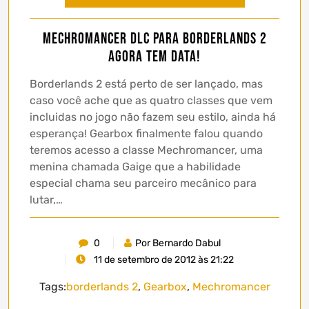
Mechromancer DLC para Borderlands 2
agora tem data!
Borderlands 2 está perto de ser lançado, mas
caso você ache que as quatro classes que vem
incluidas no jogo não fazem seu estilo, ainda há
esperança! Gearbox finalmente falou quando
teremos acesso a classe Mechromancer, uma
menina chamada Gaige que a habilidade
especial chama seu parceiro mecânico para
lutar,…
0
Por Bernardo Dabul
11 de setembro de 2012 às 21:22
Tags:
borderlands 2
,
Gearbox
,
Mechromancer