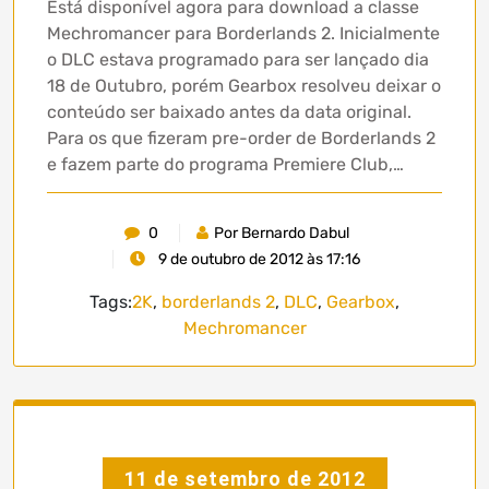
Está disponível agora para download a classe
Mechromancer para Borderlands 2. Inicialmente
o DLC estava programado para ser lançado dia
18 de Outubro, porém Gearbox resolveu deixar o
conteúdo ser baixado antes da data original.
Para os que fizeram pre-order de Borderlands 2
e fazem parte do programa Premiere Club,…
0
Por Bernardo Dabul
9 de outubro de 2012 às 17:16
Tags:
2K
,
borderlands 2
,
DLC
,
Gearbox
,
Mechromancer
11 de setembro de 2012