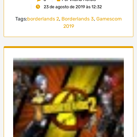
23 de agosto de 2019 às 12:32
Tags:
borderlands 2
,
Borderlands 3
,
Gamescom
2019