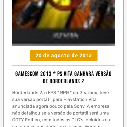
20 de agosto de 2013
Gamescom 2013 * PS Vita ganhará versão
de Borderlands 2
Borderlands 2, o FPS ” RPG ” da Gearbox, teve
sua versão portátil para Playstation Vita
anunciada agora pouco pela Sony. A empresa
não detalhou se a versão do portátil será uma
GOTY Edition, com todos os DLC’s incluídos ou
se teremos novidades exclusivas. Fiquem