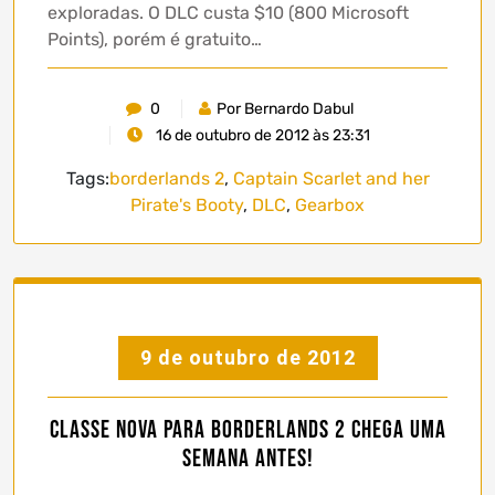
exploradas. O DLC custa $10 (800 Microsoft
Points), porém é gratuito…
0
Por Bernardo Dabul
16 de outubro de 2012 às 23:31
Tags:
borderlands 2
,
Captain Scarlet and her
Pirate's Booty
,
DLC
,
Gearbox
9 de outubro de 2012
Classe Nova para Borderlands 2 Chega Uma
Semana Antes!