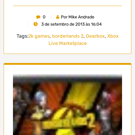
0
Por Mike Andrade
3 de setembro de 2013 às 16:04
Tags:
2k games
,
borderlands 2
,
Gearbox
,
Xbox
Live Marketplace