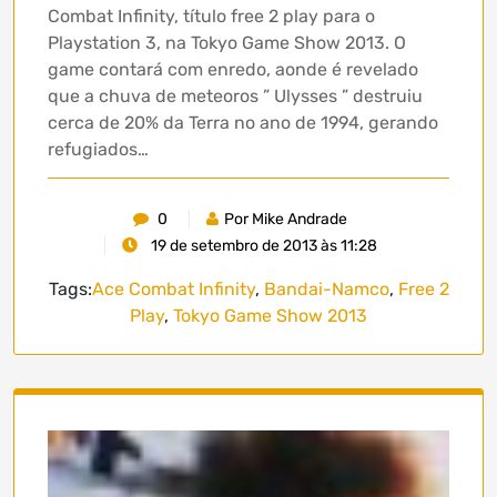
Combat Infinity, título free 2 play para o
Playstation 3, na Tokyo Game Show 2013. O
game contará com enredo, aonde é revelado
que a chuva de meteoros ” Ulysses ” destruiu
cerca de 20% da Terra no ano de 1994, gerando
refugiados…
0
Por Mike Andrade
19 de setembro de 2013 às 11:28
Tags:
Ace Combat Infinity
,
Bandai-Namco
,
Free 2
Play
,
Tokyo Game Show 2013