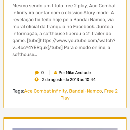
Mesmo sendo um título free 2 play, Ace Combat
Infinity irá contar com o clássico Story mode. A
revelação foi feita hoje pela Bandai Namco, via
mural oficial da franquia no Facebook. Junto a
informação, a softhouse liberou o 2º trailer do
game. [tube]https://www.youtube.com/watch?
v=4ccY4YERquk[/tube] Para o modo online, a
softhouse…
0
Por Mike Andrade
2 de agosto de 2013 às 10:44
Tags:
Ace Combat Infinity
,
Bandai-Namco
,
Free 2
Play