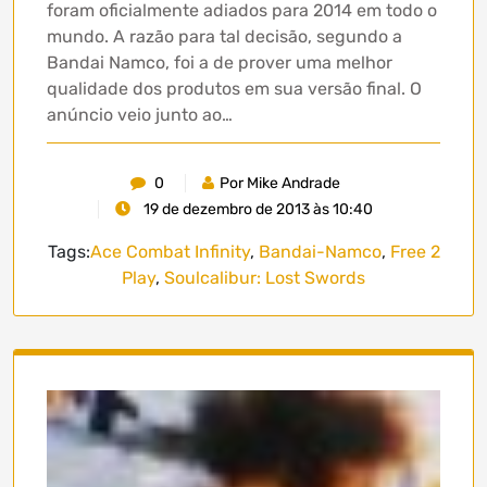
foram oficialmente adiados para 2014 em todo o
mundo. A razão para tal decisão, segundo a
Bandai Namco, foi a de prover uma melhor
qualidade dos produtos em sua versão final. O
anúncio veio junto ao…
0
Por Mike Andrade
19 de dezembro de 2013 às 10:40
Tags:
Ace Combat Infinity
,
Bandai-Namco
,
Free 2
Play
,
Soulcalibur: Lost Swords