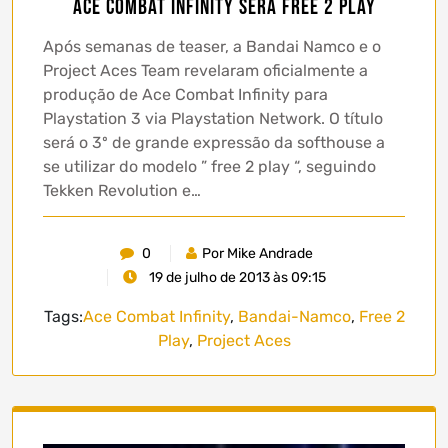
Ace Combat Infinity será Free 2 Play
Após semanas de teaser, a Bandai Namco e o
Project Aces Team revelaram oficialmente a
produção de Ace Combat Infinity para
Playstation 3 via Playstation Network. O título
será o 3º de grande expressão da softhouse a
se utilizar do modelo ” free 2 play “, seguindo
Tekken Revolution e…
0
Por Mike Andrade
19 de julho de 2013 às 09:15
Tags:
Ace Combat Infinity
,
Bandai-Namco
,
Free 2
Play
,
Project Aces