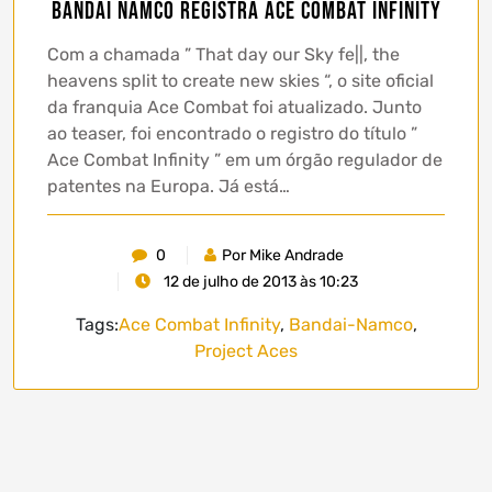
Bandai Namco registra Ace Combat Infinity
Com a chamada ” That day our Sky fe||, the
heavens split to create new skies “, o site oficial
da franquia Ace Combat foi atualizado. Junto
ao teaser, foi encontrado o registro do título ”
Ace Combat Infinity ” em um órgão regulador de
patentes na Europa. Já está…
0
Por Mike Andrade
12 de julho de 2013 às 10:23
Tags:
Ace Combat Infinity
,
Bandai-Namco
,
Project Aces