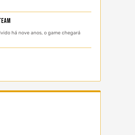
Steam
olvido há nove anos, o game chegará