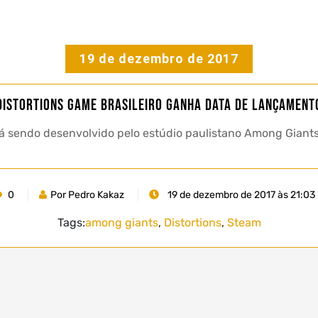
19 de dezembro de 2017
Distortions game brasileiro ganha data de lançament
stá sendo desenvolvido pelo estúdio paulistano Among Giant
0
Por Pedro Kakaz
19 de dezembro de 2017 às 21:03
Tags:
among giants
,
Distortions
,
Steam