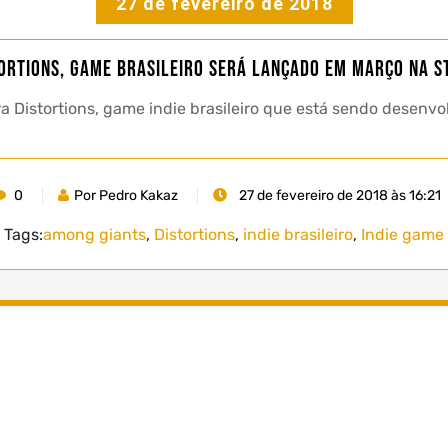
27 de fevereiro de 2018
ortions, game brasileiro será lançado em março na 
 Distortions, game indie brasileiro que está sendo desenv
0
Por Pedro Kakaz
27 de fevereiro de 2018 às 16:21
Tags:
among giants
,
Distortions
,
indie brasileiro
,
Indie game