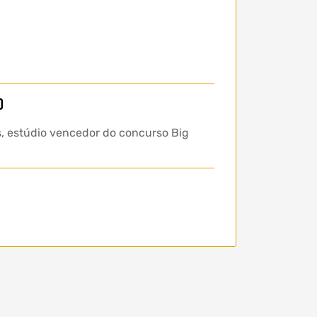
o
s, estúdio vencedor do concurso Big