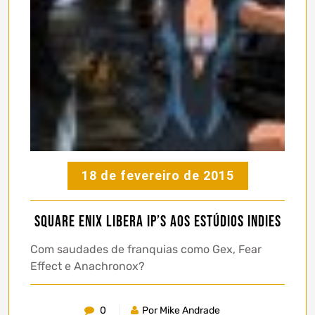
18 de fevereiro de 2015
Square Enix libera IP’s aos estúdios Indies
Com saudades de franquias como Gex, Fear
Effect e Anachronox?
0
Por Mike Andrade