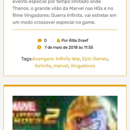
evento especial por tempo limitado onde
Thanos, o grande vilão da Marvel nas HQs e no
filme Vingadores: Guerra Infinita, vai estrelar em
um modo crossover especial no game.
0
Por Átila Graef
7 de maio de 2018 às 11:55
Tags:
Avengers: Infinity War
,
Epic Games
,
fortnite
,
marvel
,
Vingadores