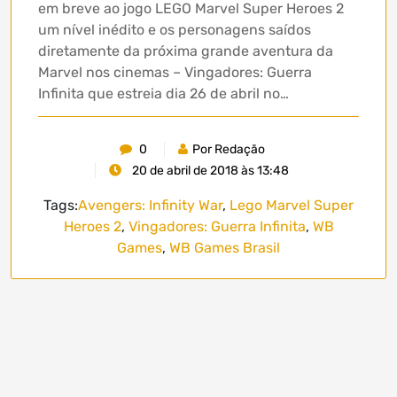
em breve ao jogo LEGO Marvel Super Heroes 2
um nível inédito e os personagens saídos
diretamente da próxima grande aventura da
Marvel nos cinemas – Vingadores: Guerra
Infinita que estreia dia 26 de abril no…
0
Por Redação
20 de abril de 2018 às 13:48
Tags:
Avengers: Infinity War
,
Lego Marvel Super
Heroes 2
,
Vingadores: Guerra Infinita
,
WB
Games
,
WB Games Brasil