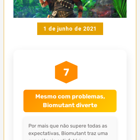
1 de junho de 2021
7
Mesmo com problemas,
Biomutant diverte
Por mais que não supere todas as
expectativas, Biomutant traz uma