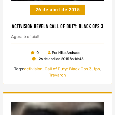
26 de abril de 2015
Activision revela Call of Duty: Black Ops 3
Agora é oficial!
0
Por Mike Andrade
26 de abril de 2015 às 16:45
Tags:
activision
,
Call of Duty: Black Ops 3
,
fps
,
Treyarch