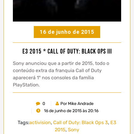
16 de junho de 2015
E3 2015 * Call of Duty: Black Ops III
Sony anunciou que a partir de 2015, todo o
conteúdo extra da franquia Call of Duty
aparecerá 1º nos consoles da família
PlayStation.
0
Por Mike Andrade
16 de junho de 2015 às 20:16
Tags:
activision
,
Call of Duty: Black Ops 3
,
E3
2015
,
Sony