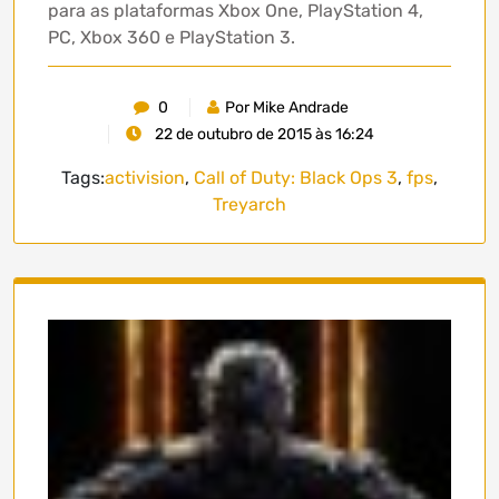
para as plataformas Xbox One, PlayStation 4,
PC, Xbox 360 e PlayStation 3.
0
Por Mike Andrade
22 de outubro de 2015 às 16:24
Tags:
activision
,
Call of Duty: Black Ops 3
,
fps
,
Treyarch