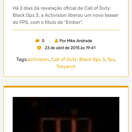
Há 2 dias da revelação oficial de Call of Duty:
Black Ops 3, a Activision liberou um novo teaser
do FPS, com o título de “Ember“.
0
Por Mike Andrade
23 de abril de 2015 às 19:41
Tags:
activision
,
Call of Duty: Black Ops 3
,
fps
,
Treyarch