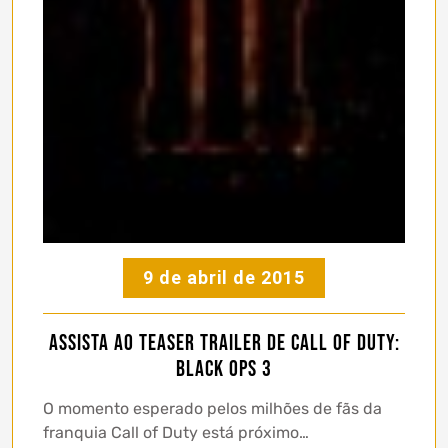
9 de abril de 2015
Assista ao teaser trailer de Call of Duty:
Black Ops 3
O momento esperado pelos milhões de fãs da
franquia Call of Duty está próximo…