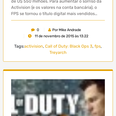
de U$ 550 milhões. Para aumentar o sorriso da
Activision (e os valores na conta bancária), o
FPS se tornou o título digital mais vendidos…
0
Por Mike Andrade
11 de novembro de 2015 às 13:22
Tags:
activision
,
Call of Duty: Black Ops 3
,
fps
,
Treyarch