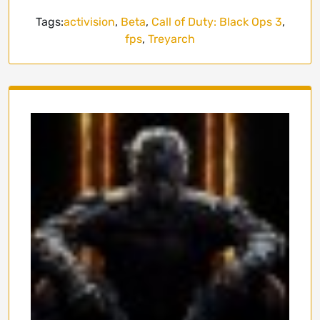
Tags:
activision
,
Beta
,
Call of Duty: Black Ops 3
,
fps
,
Treyarch