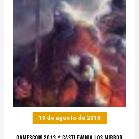
19 de agosto de 2013
Gamescom 2013 * Castlevania LoS Mirror