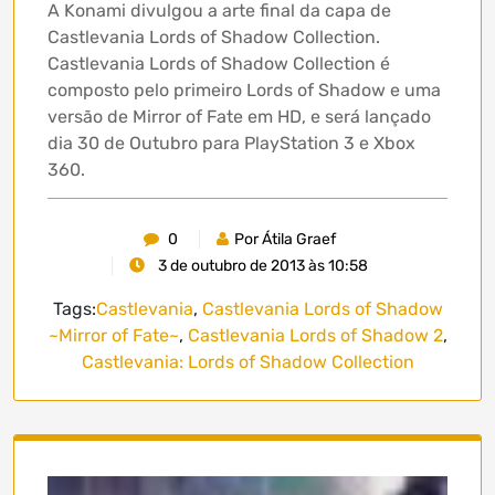
A Konami divulgou a arte final da capa de
Castlevania Lords of Shadow Collection.
Castlevania Lords of Shadow Collection é
composto pelo primeiro Lords of Shadow e uma
versão de Mirror of Fate em HD, e será lançado
dia 30 de Outubro para PlayStation 3 e Xbox
360.
0
Por Átila Graef
3 de outubro de 2013 às 10:58
Tags:
Castlevania
,
Castlevania Lords of Shadow
~Mirror of Fate~
,
Castlevania Lords of Shadow 2
,
Castlevania: Lords of Shadow Collection