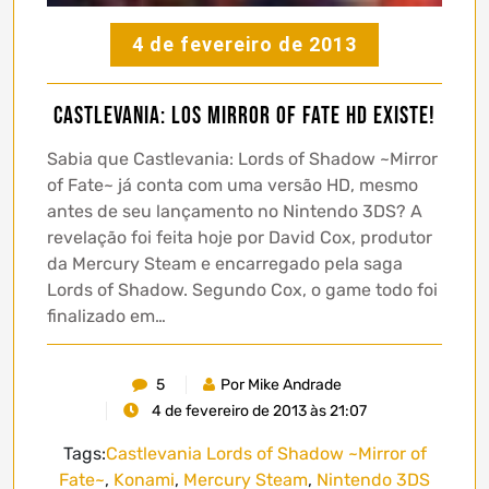
4 de fevereiro de 2013
Castlevania: LoS Mirror of Fate HD existe!
Sabia que Castlevania: Lords of Shadow ~Mirror
of Fate~ já conta com uma versão HD, mesmo
antes de seu lançamento no Nintendo 3DS? A
revelação foi feita hoje por David Cox, produtor
da Mercury Steam e encarregado pela saga
Lords of Shadow. Segundo Cox, o game todo foi
finalizado em…
5
Por Mike Andrade
4 de fevereiro de 2013 às 21:07
Tags:
Castlevania Lords of Shadow ~Mirror of
Fate~
,
Konami
,
Mercury Steam
,
Nintendo 3DS