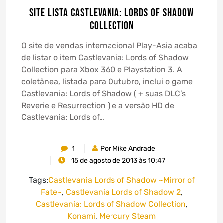
Site lista Castlevania: Lords of Shadow
Collection
O site de vendas internacional Play-Asia acaba
de listar o item Castlevania: Lords of Shadow
Collection para Xbox 360 e Playstation 3. A
coletânea, listada para Outubro, inclui o game
Castlevania: Lords of Shadow ( + suas DLC’s
Reverie e Resurrection ) e a versão HD de
Castlevania: Lords of…
1
Por Mike Andrade
15 de agosto de 2013 às 10:47
Tags:
Castlevania Lords of Shadow ~Mirror of
Fate~
,
Castlevania Lords of Shadow 2
,
Castlevania: Lords of Shadow Collection
,
Konami
,
Mercury Steam