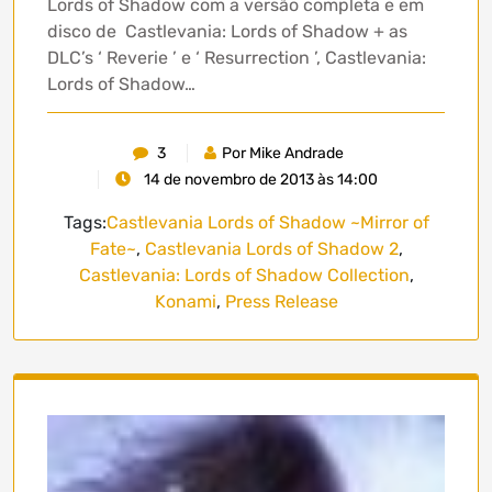
Lords of Shadow com a versão completa e em
disco de Castlevania: Lords of Shadow + as
DLC’s ‘ Reverie ’ e ‘ Resurrection ’, Castlevania:
Lords of Shadow…
3
Por Mike Andrade
14 de novembro de 2013 às 14:00
Tags:
Castlevania Lords of Shadow ~Mirror of
Fate~
,
Castlevania Lords of Shadow 2
,
Castlevania: Lords of Shadow Collection
,
Konami
,
Press Release