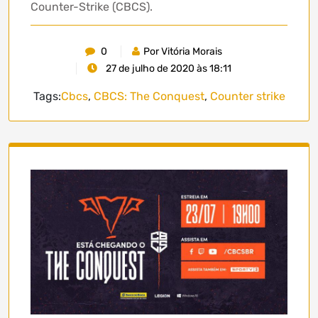
Counter-Strike (CBCS).
0
Por Vitória Morais
27 de julho de 2020 às 18:11
Tags:
Cbcs
,
CBCS: The Conquest
,
Counter strike