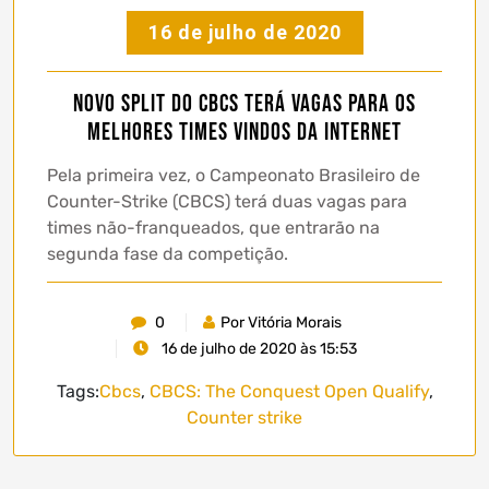
16 de julho de 2020
Novo split do CBCS terá vagas para os
melhores times vindos da internet
Pela primeira vez, o Campeonato Brasileiro de
Counter-Strike (CBCS) terá duas vagas para
times não-franqueados, que entrarão na
segunda fase da competição.
0
Por Vitória Morais
16 de julho de 2020 às 15:53
Tags:
Cbcs
,
CBCS: The Conquest Open Qualify
,
Counter strike