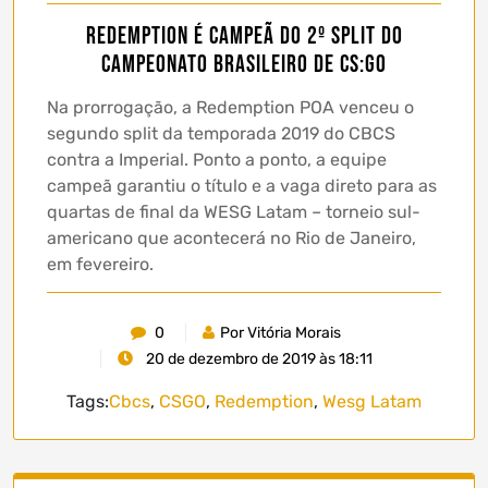
Redemption é campeã do 2º Split do
Campeonato Brasileiro de CS:GO
Na prorrogação, a Redemption POA venceu o
segundo split da temporada 2019 do CBCS
contra a Imperial. Ponto a ponto, a equipe
campeã garantiu o título e a vaga direto para as
quartas de final da WESG Latam – torneio sul-
americano que acontecerá no Rio de Janeiro,
em fevereiro.
0
Por Vitória Morais
20 de dezembro de 2019 às 18:11
Tags:
Cbcs
,
CSGO
,
Redemption
,
Wesg Latam