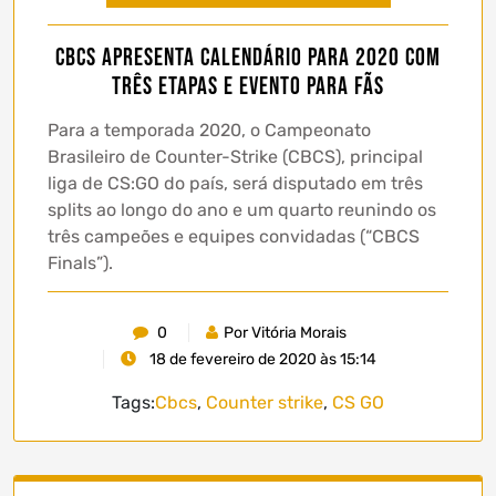
CBCS apresenta calendário para 2020 com
três etapas e evento para fãs
Para a temporada 2020, o Campeonato
Brasileiro de Counter-Strike (CBCS), principal
liga de CS:GO do país, será disputado em três
splits ao longo do ano e um quarto reunindo os
três campeões e equipes convidadas (“CBCS
Finals”).
0
Por Vitória Morais
18 de fevereiro de 2020 às 15:14
Tags:
Cbcs
,
Counter strike
,
CS GO