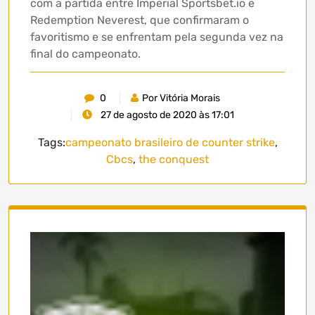
com a partida entre Imperial Sportsbet.io e
Redemption Neverest, que confirmaram o
favoritismo e se enfrentam pela segunda vez na
final do campeonato.
0
Por Vitória Morais
27 de agosto de 2020 às 17:01
Tags:
campeonato brasileiro de counter strike
,
Cbcs
,
the conquest