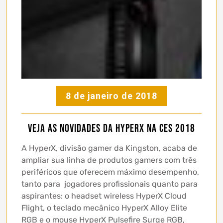
8 de janeiro de 2018
Veja as novidades da HyperX na CES 2018
A HyperX, divisão gamer da Kingston, acaba de
ampliar sua linha de produtos gamers com três
periféricos que oferecem máximo desempenho,
tanto para jogadores profissionais quanto para
aspirantes: o headset wireless HyperX Cloud
Flight, o teclado mecânico HyperX Alloy Elite
RGB e o mouse HyperX Pulsefire Surge RGB,