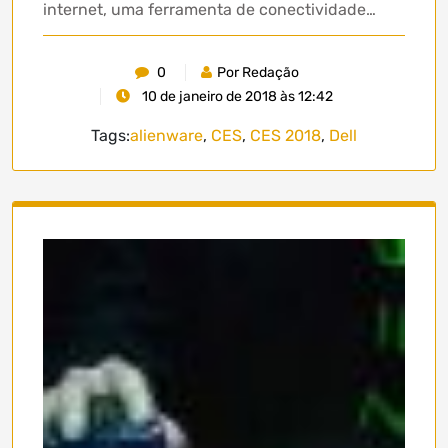
internet, uma ferramenta de conectividade…
0
Por Redação
10 de janeiro de 2018 às 12:42
Tags:
alienware
,
CES
,
CES 2018
,
Dell