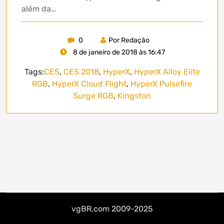
além da…
0
Por Redação
8 de janeiro de 2018 às 16:47
Tags:
CES
,
CES 2018
,
HyperX
,
HyperX Alloy Elite
RGB
,
HyperX Cloud Flight
,
HyperX Pulsefire
Surge RGB
,
Kingston
vgBR.com 2009-2025