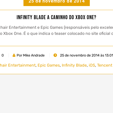
25 de novembro de 2014
Infinity Blade a caminho do Xbox One?
a Chair Entertainment e Epic Games (responsáveis pelo exce
o Xbox One. É o que indica o teaser colocado no site oficia
0
Por Mike Andrade
25 de novembro de 2014 às 13:0
hair Entertainment
,
Epic Games
,
Infinity Blade
,
iOS
,
Tencent