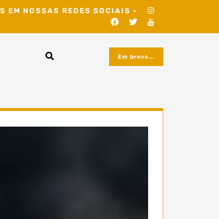
S EM NOSSAS REDES SOCIAIS -
Em breve...