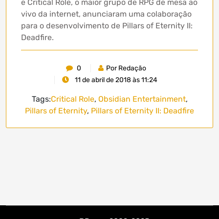
e Critical Role, o maior grupo de RPG de mesa ao
vivo da internet, anunciaram uma colaboração
para o desenvolvimento de Pillars of Eternity II:
Deadfire.
0
Por Redação
11 de abril de 2018 às 11:24
Tags:
Critical Role
,
Obsidian Entertainment
,
Pillars of Eternity
,
Pillars of Eternity II: Deadfire