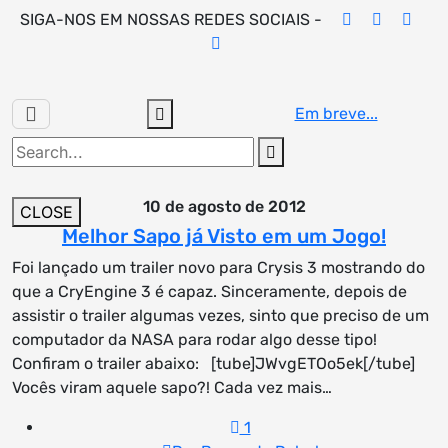
Skip
SIGA-NOS EM NOSSAS REDES SOCIAIS -
to
content
Em breve...
Search
for:
10 de agosto de 2012
CLOSE
Melhor Sapo já Visto em um Jogo!
Foi lançado um trailer novo para Crysis 3 mostrando do
que a CryEngine 3 é capaz. Sinceramente, depois de
assistir o trailer algumas vezes, sinto que preciso de um
computador da NASA para rodar algo desse tipo!
Confiram o trailer abaixo: [tube]JWvgETOo5ek[/tube]
Vocês viram aquele sapo?! Cada vez mais…
1