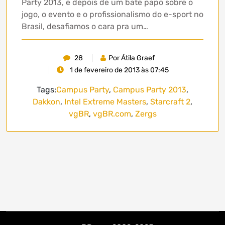
Party 2013, e depois de um bate papo sobre o
jogo, o evento e o profissionalismo do e-sport no
Brasil, desafiamos o cara pra um…
28
Por Átila Graef
1 de fevereiro de 2013 às 07:45
Tags:
Campus Party
,
Campus Party 2013
,
Dakkon
,
Intel Extreme Masters
,
Starcraft 2
,
vgBR
,
vgBR.com
,
Zergs