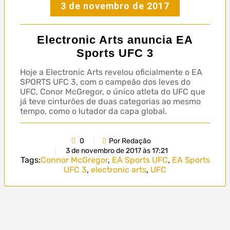
3 de novembro de 2017
Electronic Arts anuncia EA
Sports UFC 3
Hoje a Electronic Arts revelou oficialmente o EA
SPORTS UFC 3, com o campeão dos leves do
UFC, Conor McGregor, o único atleta do UFC que
já teve cinturões de duas categorias ao mesmo
tempo, como o lutador da capa global.
0
Por Redação
3 de novembro de 2017 às 17:21
Tags:
Connor McGregor
,
EA Sports UFC
,
EA Sports
UFC 3
,
electronic arts
,
UFC