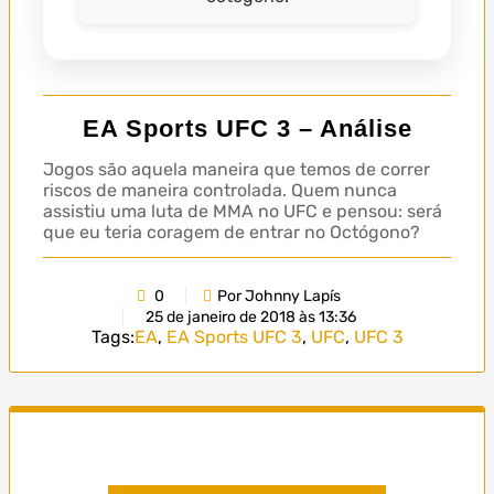
EA Sports UFC 3 – Análise
Jogos são aquela maneira que temos de correr
riscos de maneira controlada. Quem nunca
assistiu uma luta de MMA no UFC e pensou: será
que eu teria coragem de entrar no Octógono?
0
Por Johnny Lapís
25 de janeiro de 2018 às 13:36
Tags:
EA
,
EA Sports UFC 3
,
UFC
,
UFC 3