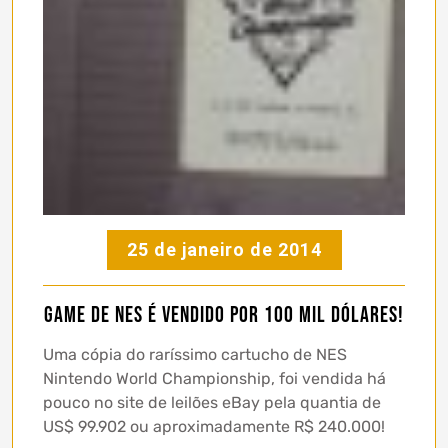
25 de janeiro de 2014
Game de NES é vendido por 100 mil dólares!
Uma cópia do raríssimo cartucho de NES
Nintendo World Championship, foi vendida há
pouco no site de leilões eBay pela quantia de
US$ 99.902 ou aproximadamente R$ 240.000!