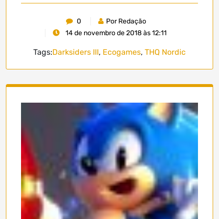
0
Por Redação
14 de novembro de 2018 às 12:11
Tags:
Darksiders III
,
Ecogames
,
THQ Nordic