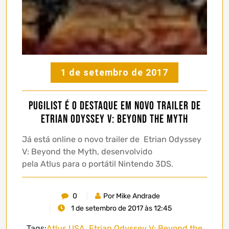
1 de setembro de 2017
Pugilist é o destaque em novo trailer de
Etrian Odyssey V: Beyond the Myth
Já está online o novo trailer de Etrian Odyssey
V: Beyond the Myth, desenvolvido
pela Atlus para o portátil Nintendo 3DS.
0
Por Mike Andrade
1 de setembro de 2017 às 12:45
Tags:
Atlus USA
,
Etrian Odyssey V: Beyond the