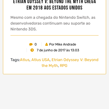
Etrian Odyssey V: Beyond the Myth chega
em 2018 aos Estados Unidos
Mesmo com a chegada do Nintendo Switch, as
desenvolvedoras continuam seu suporte ao
Nintendo 3DS.
0
Por Mike Andrade
7 de junho de 2017 às 13:03
Tags:
Atlus
,
Atlus USA
,
Etrian Odyssey V: Beyond
the Myth
,
RPG