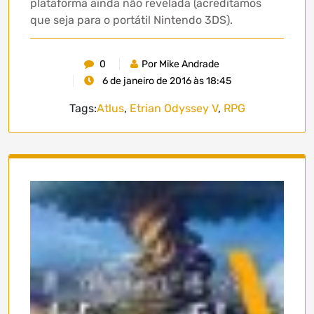
plataforma ainda não revelada (acreditamos
que seja para o portátil Nintendo 3DS).
0
Por Mike Andrade
6 de janeiro de 2016 às 18:45
Tags:
Atlus
,
Etrian Odyssey V
,
RPG