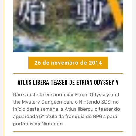
26 de novembro de 2014
Atlus libera teaser de Etrian Odyssey V
Não satisfeita em anunciar Etrian Odyssey and
the Mystery Dungeon para o Nintendo 3DS, no
início desta semana, a Atlus liberou o teaser do
aguardado 5º título da franquia de RPG’s para
portáteis da Nintendo.