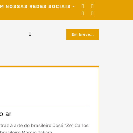
M NOSSAS REDES SOCIAIS -
Em breve...
o ar
raz a arte do brasileiro José “Zé” Carlos,
rasileiro Marcio Takara.