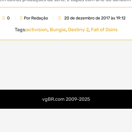
0
Por Redação
20 de dezembro de 2017 às 19:12
Tags:
activision
,
Bungie
,
Destiny 2
,
Fall of Osiris
vgBR.com 2009-2025