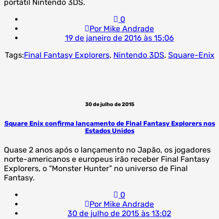
portátil Nintendo 3DS.
0
Por Mike Andrade
19 de janeiro de 2016 às 15:06
Tags:
Final Fantasy Explorers
,
Nintendo 3DS
,
Square-Enix
30 de julho de 2015
Square Enix confirma lançamento de Final Fantasy Explorers nos
Estados Unidos
Quase 2 anos após o lançamento no Japão, os jogadores
norte-americanos e europeus irão receber Final Fantasy
Explorers, o “Monster Hunter” no universo de Final
Fantasy.
0
Por Mike Andrade
30 de julho de 2015 às 13:02