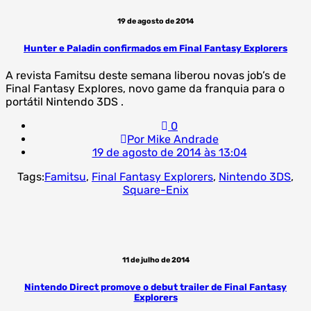
19 de agosto de 2014
Hunter e Paladin confirmados em Final Fantasy Explorers
A revista Famitsu deste semana liberou novas job’s de
Final Fantasy Explores, novo game da franquia para o
portátil Nintendo 3DS .
0
Por Mike Andrade
19 de agosto de 2014 às 13:04
Tags:
Famitsu
,
Final Fantasy Explorers
,
Nintendo 3DS
,
Square-Enix
11 de julho de 2014
Nintendo Direct promove o debut trailer de Final Fantasy
Explorers