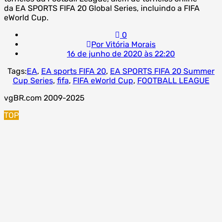
da EA SPORTS FIFA 20 Global Series, incluindo a FIFA
eWorld Cup.
0
Por Vitória Morais
16 de junho de 2020 às 22:20
Tags:
EA
,
EA sports FIFA 20
,
EA SPORTS FIFA 20 Summer
Cup Series
,
fifa
,
FIFA eWorld Cup
,
FOOTBALL LEAGUE
vgBR.com 2009-2025
TOP