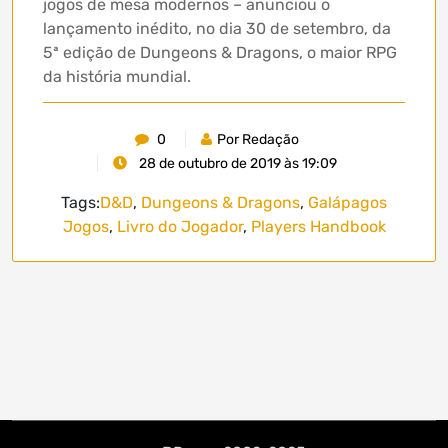
jogos de mesa modernos – anunciou o
lançamento inédito, no dia 30 de setembro, da
5ª edição de Dungeons & Dragons, o maior RPG
da história mundial.
0
Por Redação
28 de outubro de 2019 às 19:09
Tags:
D&D
,
Dungeons & Dragons
,
Galápagos
Jogos
,
Livro do Jogador
,
Players Handbook