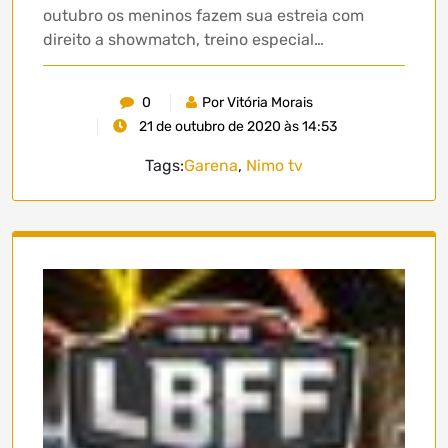
outubro os meninos fazem sua estreia com
direito a showmatch, treino especial…
0
Por Vitória Morais
21 de outubro de 2020 às 14:53
Tags:
Garena
,
Nimo tv