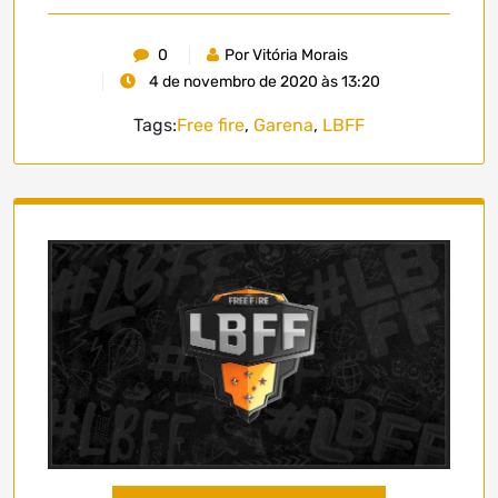
0
Por Vitória Morais
4 de novembro de 2020 às 13:20
Tags:
Free fire
,
Garena
,
LBFF