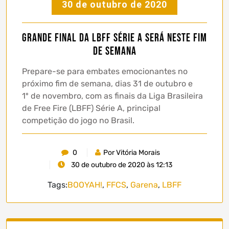
30 de outubro de 2020
Grande Final da LBFF Série A será neste fim
de semana
Prepare-se para embates emocionantes no
próximo fim de semana, dias 31 de outubro e
1º de novembro, com as finais da Liga Brasileira
de Free Fire (LBFF) Série A, principal
competição do jogo no Brasil.
0
Por Vitória Morais
30 de outubro de 2020 às 12:13
Tags:
BOOYAH!
,
FFCS
,
Garena
,
LBFF