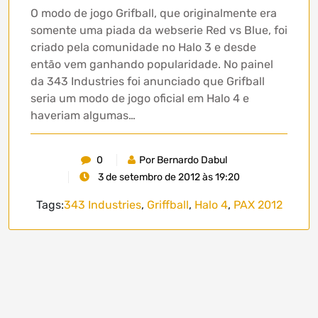
O modo de jogo Grifball, que originalmente era
somente uma piada da webserie Red vs Blue, foi
criado pela comunidade no Halo 3 e desde
então vem ganhando popularidade. No painel
da 343 Industries foi anunciado que Grifball
seria um modo de jogo oficial em Halo 4 e
haveriam algumas…
0
Por Bernardo Dabul
3 de setembro de 2012 às 19:20
Tags:
343 Industries
,
Griffball
,
Halo 4
,
PAX 2012