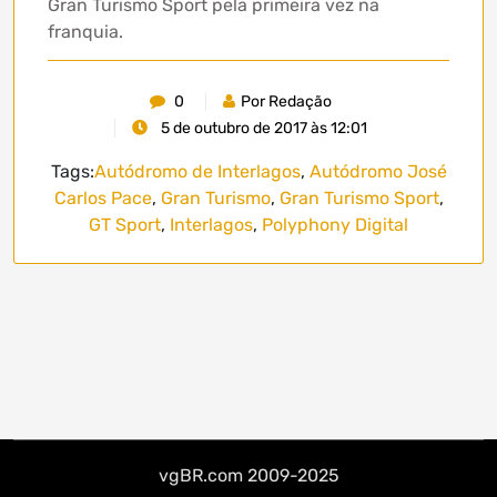
Gran Turismo Sport pela primeira vez na
franquia.
0
Por Redação
5 de outubro de 2017 às 12:01
Tags:
Autódromo de Interlagos
,
Autódromo José
Carlos Pace
,
Gran Turismo
,
Gran Turismo Sport
,
GT Sport
,
Interlagos
,
Polyphony Digital
vgBR.com 2009-2025