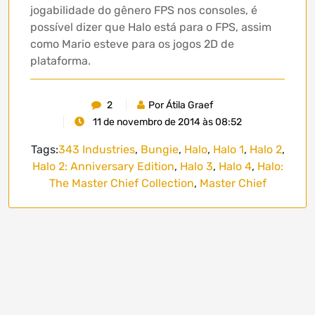
jogabilidade do gênero FPS nos consoles, é
possível dizer que Halo está para o FPS, assim
como Mario esteve para os jogos 2D de
plataforma.
2
Por Átila Graef
11 de novembro de 2014 às 08:52
Tags:
343 Industries
,
Bungie
,
Halo
,
Halo 1
,
Halo 2
,
Halo 2: Anniversary Edition
,
Halo 3
,
Halo 4
,
Halo:
The Master Chief Collection
,
Master Chief