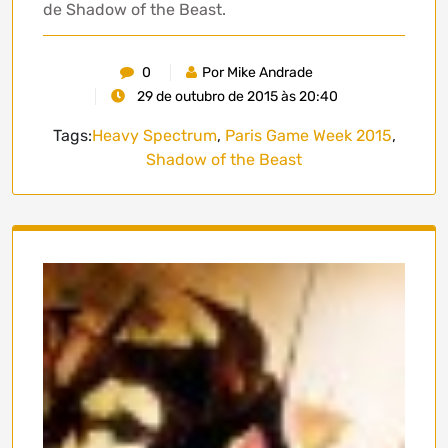
de Shadow of the Beast.
0
Por Mike Andrade
29 de outubro de 2015 às 20:40
Tags:
Heavy Spectrum
,
Paris Game Week 2015
,
Shadow of the Beast