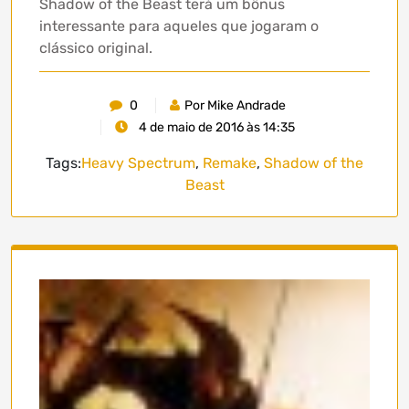
Shadow of the Beast terá um bônus
interessante para aqueles que jogaram o
clássico original.
0
Por Mike Andrade
4 de maio de 2016 às 14:35
Tags:
Heavy Spectrum
,
Remake
,
Shadow of the
Beast