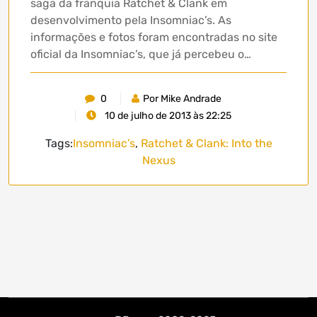
saga da franquia Ratchet & Clank em
desenvolvimento pela Insomniac’s. As
informações e fotos foram encontradas no site
oficial da Insomniac’s, que já percebeu o…
0
Por Mike Andrade
10 de julho de 2013 às 22:25
Tags:
Insomniac’s
,
Ratchet & Clank: Into the
Nexus